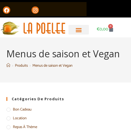
0
€
0,00
Menus de saison et Vegan
>
Produits
>
Menus de saison et Vegan
Catégories De Produits
Bon Cadeau
Location
Repas À Thème