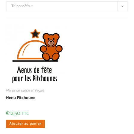
Tri par défaut
Menus de saison et Vegan
Menu Pitchoune
€
12,50
TTC
Ajouter au panier